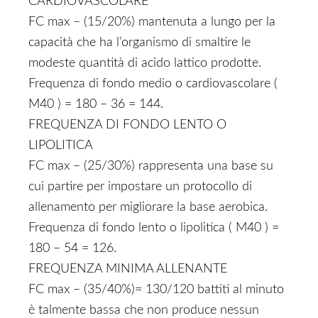
CARDIOVASCOLARE
FC max – (15/20%) mantenuta a lungo per la
capacità che ha l’organismo di smaltire le
modeste quantità di acido lattico prodotte.
Frequenza di fondo medio o cardiovascolare (
M40 ) = 180 – 36 = 144.
FREQUENZA DI FONDO LENTO O
LIPOLITICA
FC max – (25/30%) rappresenta una base su
cui partire per impostare un protocollo di
allenamento per migliorare la base aerobica.
Frequenza di fondo lento o lipolitica ( M40 ) =
180 – 54 = 126.
FREQUENZA MINIMA ALLENANTE
FC max – (35/40%)= 130/120 battiti al minuto
è talmente bassa che non produce nessun