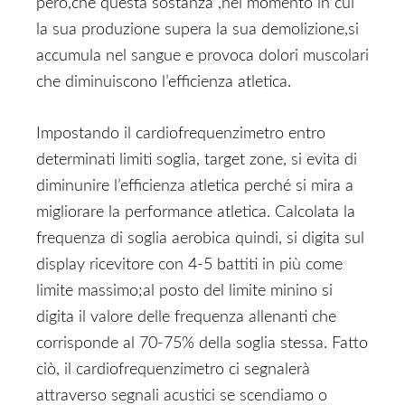
però,che questa sostanza ,nel momento in cui
la sua produzione supera la sua demolizione,si
accumula nel sangue e provoca dolori muscolari
che diminuiscono l’efficienza atletica.
Impostando il cardiofrequenzimetro entro
determinati limiti soglia, target zone, si evita di
diminunire l’efficienza atletica perché si mira a
migliorare la performance atletica. Calcolata la
frequenza di soglia aerobica quindi, si digita sul
display ricevitore con 4-5 battiti in più come
limite massimo;al posto del limite minino si
digita il valore delle frequenza allenanti che
corrisponde al 70-75% della soglia stessa. Fatto
ciò, il cardiofrequenzimetro ci segnalerà
attraverso segnali acustici se scendiamo o