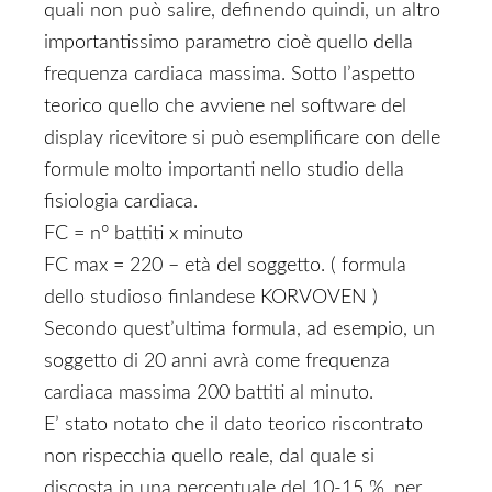
quali non può salire, definendo quindi, un altro
importantissimo parametro cioè quello della
frequenza cardiaca massima. Sotto l’aspetto
teorico quello che avviene nel software del
display ricevitore si può esemplificare con delle
formule molto importanti nello studio della
fisiologia cardiaca.
FC = n° battiti x minuto
FC max = 220 – età del soggetto. ( formula
dello studioso finlandese KORVOVEN )
Secondo quest’ultima formula, ad esempio, un
soggetto di 20 anni avrà come frequenza
cardiaca massima 200 battiti al minuto.
E’ stato notato che il dato teorico riscontrato
non rispecchia quello reale, dal quale si
discosta in una percentuale del 10-15 %, per