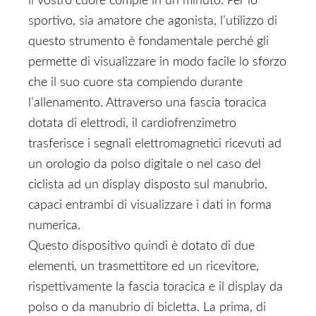
il vostro cuore compie in un minuto. Per lo
sportivo, sia amatore che agonista, l’utilizzo di
questo strumento è fondamentale perché gli
permette di visualizzare in modo facile lo sforzo
che il suo cuore sta compiendo durante
l’allenamento. Attraverso una fascia toracica
dotata di elettrodi, il cardiofrenzimetro
trasferisce i segnali elettromagnetici ricevuti ad
un orologio da polso digitale o nel caso del
ciclista ad un display disposto sul manubrio,
capaci entrambi di visualizzare i dati in forma
numerica.
Questo dispositivo quindi è dotato di due
elementi, un trasmettitore ed un ricevitore,
rispettivamente la fascia toracica e il display da
polso o da manubrio di bicletta. La prima, di