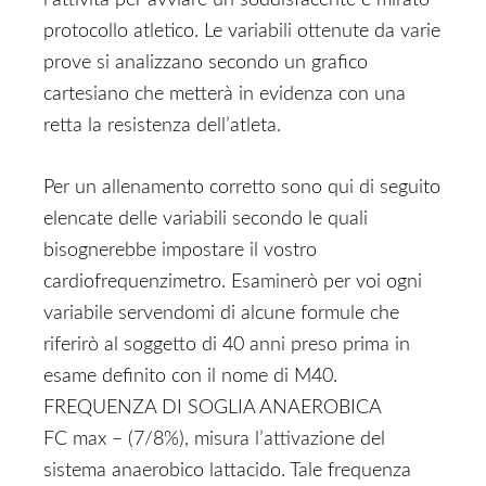
l’attività per avviare un soddisfacente e mirato
protocollo atletico. Le variabili ottenute da varie
prove si analizzano secondo un grafico
cartesiano che metterà in evidenza con una
retta la resistenza dell’atleta.
Per un allenamento corretto sono qui di seguito
elencate delle variabili secondo le quali
bisognerebbe impostare il vostro
cardiofrequenzimetro. Esaminerò per voi ogni
variabile servendomi di alcune formule che
riferirò al soggetto di 40 anni preso prima in
esame definito con il nome di M40.
FREQUENZA DI SOGLIA ANAEROBICA
FC max – (7/8%), misura l’attivazione del
sistema anaerobico lattacido. Tale frequenza