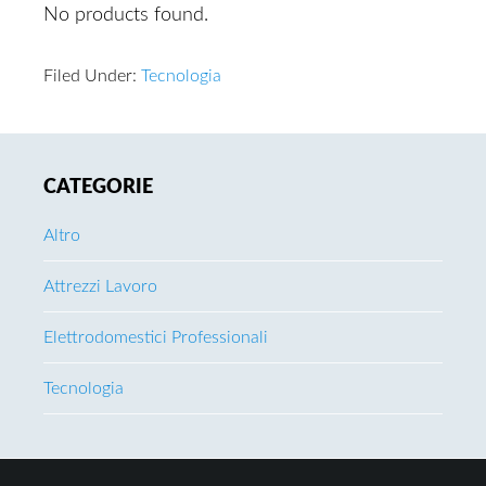
No products found.
Filed Under:
Tecnologia
Primary
CATEGORIE
Sidebar
Altro
Attrezzi Lavoro
Elettrodomestici Professionali
Tecnologia
Footer