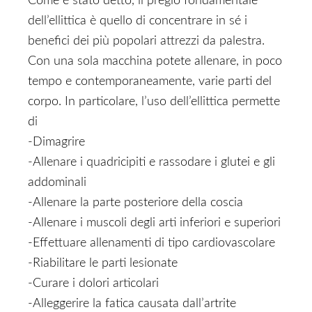
Come è stato detto, il pregio fondamentale
dell’ellittica è quello di concentrare in sé i
benefici dei più popolari attrezzi da palestra.
Con una sola macchina potete allenare, in poco
tempo e contemporaneamente, varie parti del
corpo. In particolare, l’uso dell’ellittica permette
di
-Dimagrire
-Allenare i quadricipiti e rassodare i glutei e gli
addominali
-Allenare la parte posteriore della coscia
-Allenare i muscoli degli arti inferiori e superiori
-Effettuare allenamenti di tipo cardiovascolare
-Riabilitare le parti lesionate
-Curare i dolori articolari
-Alleggerire la fatica causata dall’artrite