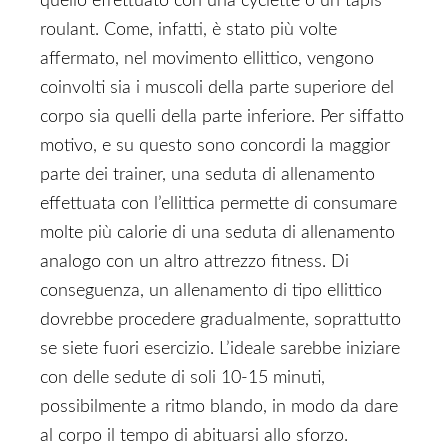
quello effettuato con una cyclette o un tapis
roulant. Come, infatti, è stato più volte
affermato, nel movimento ellittico, vengono
coinvolti sia i muscoli della parte superiore del
corpo sia quelli della parte inferiore. Per siffatto
motivo, e su questo sono concordi la maggior
parte dei trainer, una seduta di allenamento
effettuata con l’ellittica permette di consumare
molte più calorie di una seduta di allenamento
analogo con un altro attrezzo fitness. Di
conseguenza, un allenamento di tipo ellittico
dovrebbe procedere gradualmente, soprattutto
se siete fuori esercizio. L’ideale sarebbe iniziare
con delle sedute di soli 10-15 minuti,
possibilmente a ritmo blando, in modo da dare
al corpo il tempo di abituarsi allo sforzo.