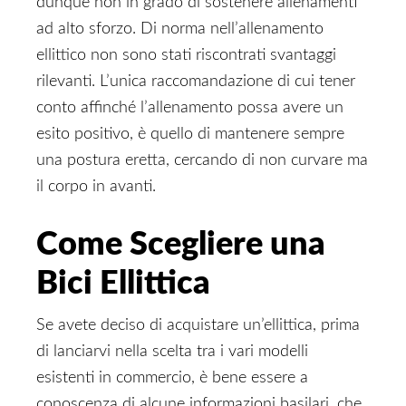
dunque non in grado di sostenere allenamenti
ad alto sforzo. Di norma nell’allenamento
ellittico non sono stati riscontrati svantaggi
rilevanti. L’unica raccomandazione di cui tener
conto affinché l’allenamento possa avere un
esito positivo, è quello di mantenere sempre
una postura eretta, cercando di non curvare ma
il corpo in avanti.
Come Scegliere una
Bici Ellittica
Se avete deciso di acquistare un’ellittica, prima
di lanciarvi nella scelta tra i vari modelli
esistenti in commercio, è bene essere a
conoscenza di alcune informazioni basilari, che