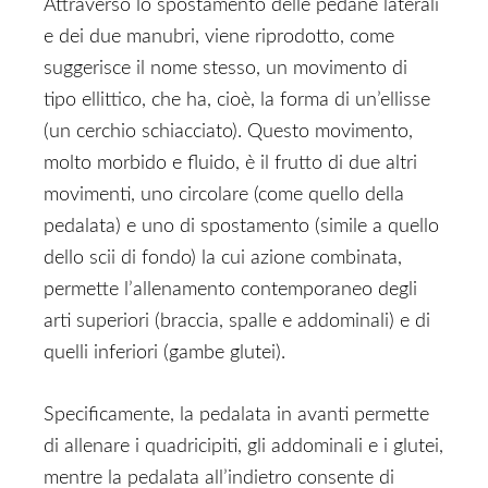
Attraverso lo spostamento delle pedane laterali
e dei due manubri, viene riprodotto, come
suggerisce il nome stesso, un movimento di
tipo ellittico, che ha, cioè, la forma di un’ellisse
(un cerchio schiacciato). Questo movimento,
molto morbido e fluido, è il frutto di due altri
movimenti, uno circolare (come quello della
pedalata) e uno di spostamento (simile a quello
dello scii di fondo) la cui azione combinata,
permette l’allenamento contemporaneo degli
arti superiori (braccia, spalle e addominali) e di
quelli inferiori (gambe glutei).
Specificamente, la pedalata in avanti permette
di allenare i quadricipiti, gli addominali e i glutei,
mentre la pedalata all’indietro consente di