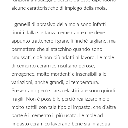
funzioni affidategli e perché da esso dipendono
alcune caratteristiche di impiego della mola.
I granelli di abrasivo della mola sono infatti
riuniti dalla sostanza cementante che deve
appunto trattenere i granelli finché tagliano, ma
permettere che si stacchino quando sono
smussati, cioè non più adatti al lavoro. Le mole
di cemento ceramico risultano porose,
omogenee, molto mordenti e insensibili alle
variazioni, anche grandi, di temperatura.
Presentano però scarsa elasticità e sono quindi
fragili. Non è possibile perciò realizzare mole
molto sottili con tale tipo di impasto, che d’altra
parte è il cemento il più usato. Le mole ad
impasto ceramico lavorano bene sia in acqua