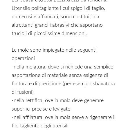
per sbavare grossi pezzi grezzi da fonderia.
Utensile politagliente i cui spigoli di taglio,
numerosi e affiancati, sono costituiti da
altrettanti granelli abrasivi che asportano
trucioli di piccolissime dimensioni.
Le mole sono impiegate nelle seguenti
operazioni
-nella molatura, dove si richiede una semplice
asportazione di materiale senza esigenze di
finltura e di precisione (per esempio sbavatura
di fusioni)
-nella rettifica, ove la mola deve generare
superfici precise e levigate
-nell’affilatura, ove la mola serve a rigenerare il
filo tagliente degli utensili.