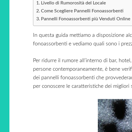
Livello di Rumorosità del Locale
Come Scegliere Pannelli Fonoassorbenti
Pannelli Fonoassorbenti più Venduti Online
In questa guida mettiamo a disposizione alcu
fonoassorbenti e vediamo quali sono i prezzi
Per ridurre il rumore all’interno di bar, hotel
persone contemporaneamente, è bene verifica
dei pannelli fonoassorbenti che provvederan
per conoscere le caratteristiche dei miglior