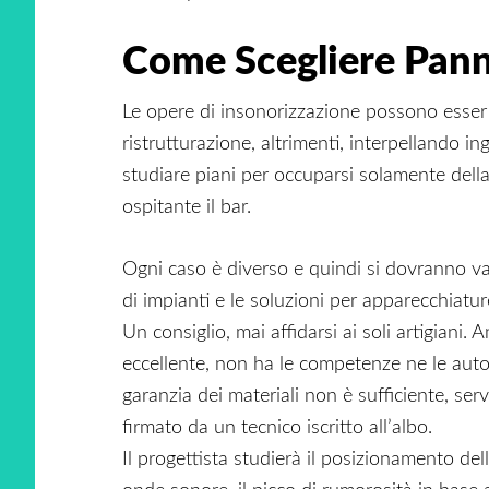
Come Scegliere Pann
Le opere di insonorizzazione possono esser
ristrutturazione, altrimenti, interpellando i
studiare piani per occuparsi solamente della
ospitante il bar.
Ogni caso è diverso e quindi si dovranno val
di impianti e le soluzioni per apparecchiature
Un consiglio, mai affidarsi ai soli artigiani
eccellente, non ha le competenze ne le autor
garanzia dei materiali non è sufficiente, ser
firmato da un tecnico iscritto all’albo.
Il progettista studierà il posizionamento dell