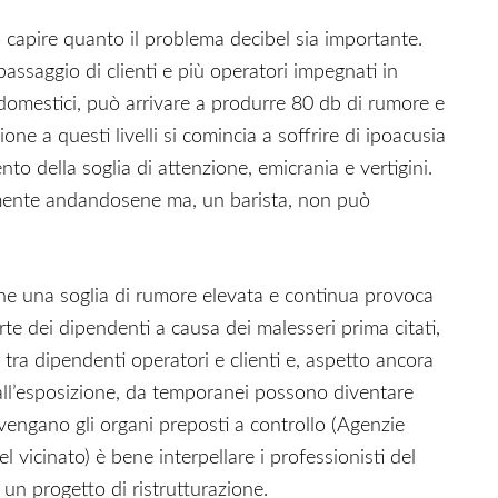
capire quanto il problema decibel sia importante.
 passaggio di clienti e più operatori impegnati in
rodomestici, può arrivare a produrre 80 db di rumore e
e a questi livelli si comincia a soffrire di ipoacusia
 della soglia di attenzione, emicrania e vertigini.
emente andandosene ma, un barista, non può
he una soglia di rumore elevata e continua provoca
arte dei dipendenti a causa dei malesseri prima citati,
 tra dipendenti operatori e clienti e, aspetto ancora
dall’esposizione, da temporanei possono diventare
rvengano gli organi preposti a controllo (Agenzie
el vicinato) è bene interpellare i professionisti del
un progetto di ristrutturazione.