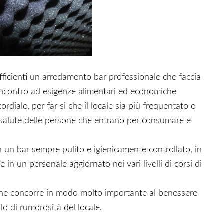
ficienti un arredamento bar professionale che faccia
 incontro ad esigenze alimentari ed economiche
rdiale, per far si che il locale sia più frequentato e
 salute delle persone che entrano per consumare e
n un bar sempre pulito e igienicamente controllato, in
e in un personale aggiornato nei vari livelli di corsi di
che concorre in modo molto importante al benessere
llo di rumorosità del locale.