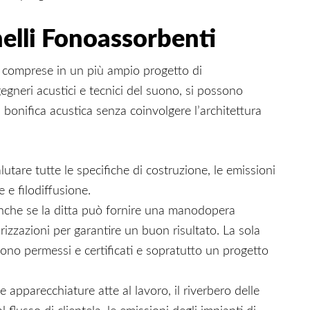
elli Fonoassorbenti
 comprese in un più ampio progetto di
ngegneri acustici e tecnici del suono, si possono
 bonifica acustica senza coinvolgere l’architettura
utare tutte le specifiche di costruzione, le emissioni
 e filodiffusione.
. Anche se la ditta può fornire una manodopera
izzazioni per garantire un buon risultato. La sola
vono permessi e certificati e sopratutto un progetto
e apparecchiature atte al lavoro, il riverbero delle