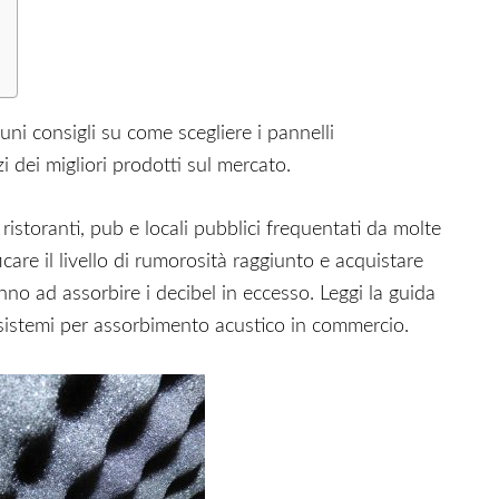
ni consigli su come scegliere i pannelli
 dei migliori prodotti sul mercato.
, ristoranti, pub e locali pubblici frequentati da molte
re il livello di rumorosità raggiunto e acquistare
no ad assorbire i decibel in eccesso. Leggi la guida
i sistemi per assorbimento acustico in commercio.