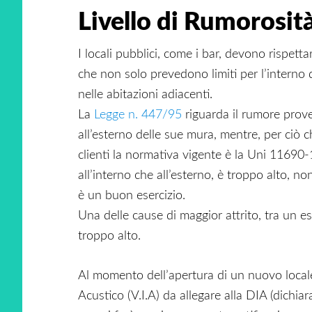
Livello di Rumorosità
I locali pubblici, come i bar, devono rispett
che non solo prevedono limiti per l’interno 
nelle abitazioni adiacenti.
La
Legge n. 447/95
riguarda il rumore prove
all’esterno delle sue mura, mentre, per ciò c
clienti la normativa vigente è la Uni 11690-1.
all’interno che all’esterno, è troppo alto, no
è un buon esercizio.
Una delle cause di maggior attrito, tra un eser
troppo alto.
Al momento dell’apertura di un nuovo local
Acustico (V.I.A) da allegare alla DIA (dichiara