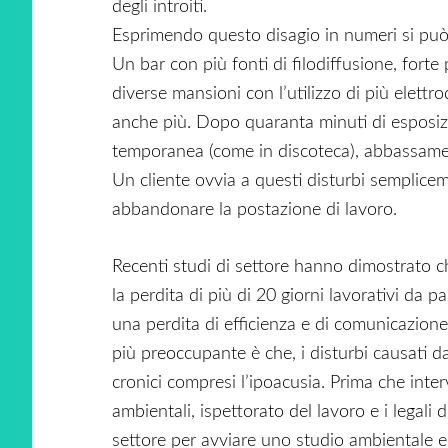
degli introiti.
Esprimendo questo disagio in numeri si può 
Un bar con più fonti di filodiffusione, forte
diverse mansioni con l’utilizzo di più elett
anche più. Dopo quaranta minuti di esposizion
temporanea (come in discoteca), abbassamento
Un cliente ovvia a questi disturbi semplic
abbandonare la postazione di lavoro.
Recenti studi di settore hanno dimostrato c
la perdita di più di 20 giorni lavorativi da p
una perdita di efficienza e di comunicazione
più preoccupante è che, i disturbi causati 
cronici compresi l’ipoacusia. Prima che inte
ambientali, ispettorato del lavoro e i legali d
settore per avviare uno studio ambientale e 