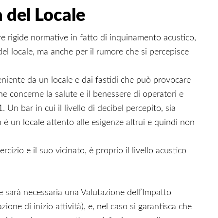
 del Locale
are rigide normative in fatto di inquinamento acustico,
del locale, ma anche per il rumore che si percepisce
niente da un locale e dai fastidi che può provocare
he concerne la salute e il benessere di operatori e
 Un bar in cui il livello di decibel percepito, sia
n è un locale attento alle esigenze altrui e quindi non
cizio e il suo vicinato, è proprio il livello acustico
e sarà necessaria una Valutazione dell’Impatto
zione di inizio attività), e, nel caso si garantisca che