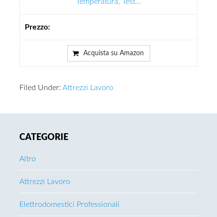
Temperatura, Test...
Acquista su Amazon
Filed Under:
Attrezzi Lavoro
Primary
CATEGORIE
Sidebar
Altro
Attrezzi Lavoro
Elettrodomestici Professionali