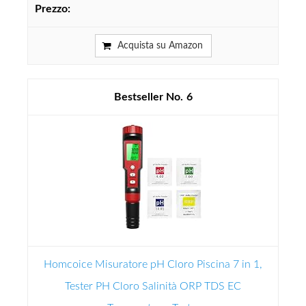
Acquista su Amazon
6
Homcoice Misuratore pH Cloro Piscina 7 in 1,
Tester PH Cloro Salinità ORP TDS EC