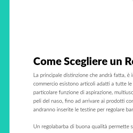
Come Scegliere un R
La principale distinzione che andrà fatta, è 
commercio esistono articoli adatti a tutte 
particolare funzione di aspirazione, multius
peli del naso, fino ad arrivare ai prodotti
andranno inserite le testine per regolare bar
Un regolabarba di buona qualità permette se