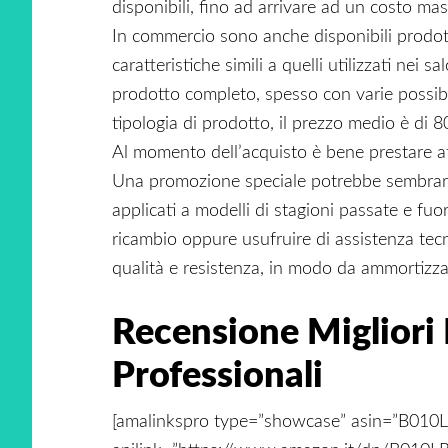
disponibili, fino ad arrivare ad un costo ma
In commercio sono anche disponibili prodot
caratteristiche simili a quelli utilizzati nei 
prodotto completo, spesso con varie possibili
tipologia di prodotto, il prezzo medio è di 
Al momento dell’acquisto è bene prestare at
Una promozione speciale potrebbe sembrare 
applicati a modelli di stagioni passate e fuori
ricambio oppure usufruire di assistenza tec
qualità e resistenza, in modo da ammortizzar
Recensione Migliori
Professionali
[amalinkspro type=”showcase” asin=”B01