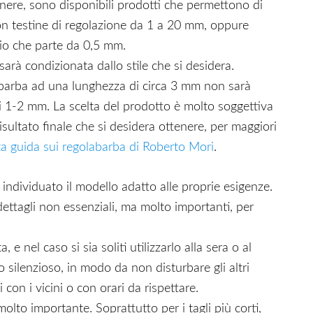
tenere, sono disponibili prodotti che permettono di
con testine di regolazione da 1 a 20 mm, oppure
lio che parte da 0,5 mm.
sarà condizionata dallo stile che si desidera.
barba ad una lunghezza di circa 3 mm non sarà
di 1-2 mm. La scelta del prodotto è molto soggettiva
isultato finale che si desidera ottenere, per maggiori
a guida sui regolabarba di Roberto Mori
.
 individuato il modello adatto alle proprie esigenze.
ettagli non essenziali, ma molto importanti, per
e nel caso si sia soliti utilizzarlo alla sera o al
 silenzioso, in modo da non disturbare gli altri
con i vicini o con orari da rispettare.
 molto importante. Soprattutto per i tagli più corti,