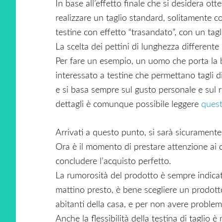
In base all’effetto finale che si desidera ot
realizzare un taglio standard, solitamente 
testine con effetto “trasandato”, con un tag
La scelta dei pettini di lunghezza differente 
Per fare un esempio, un uomo che porta la 
interessato a testine che permettano tagli 
e si basa sempre sul gusto personale e sul r
dettagli è comunque possibile leggere
quest
Arrivati a questo punto, si sarà sicuramente
Ora è il momento di prestare attenzione ai d
concludere l’acquisto perfetto.
La rumorosità del prodotto è sempre indicata, 
mattino presto, è bene scegliere un prodotto
abitanti della casa, e per non avere problemi 
Anche la flessibilità della testina di taglio è