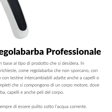
egolabarba Professionale
in base al tipo di prodotto che si desidera. In
le richieste, come regolabarba che non sporcano, con
o con testine intercambiabili adatte anche a capelli o
 completi che si compongono di un corpo motore, dove
ba, capelli e anche peli del corpo.
mpre di essere pulito sotto l’acqua corrente.