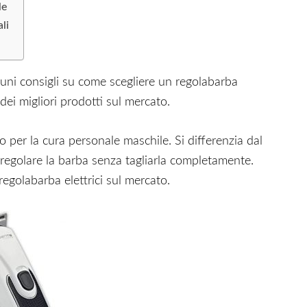
le
li
uni consigli su come scegliere un regolabarba
dei migliori prodotti sul mercato.
o per la cura personale maschile. Si differenzia dal
 regolare la barba senza tagliarla completamente.
 regolabarba elettrici sul mercato.