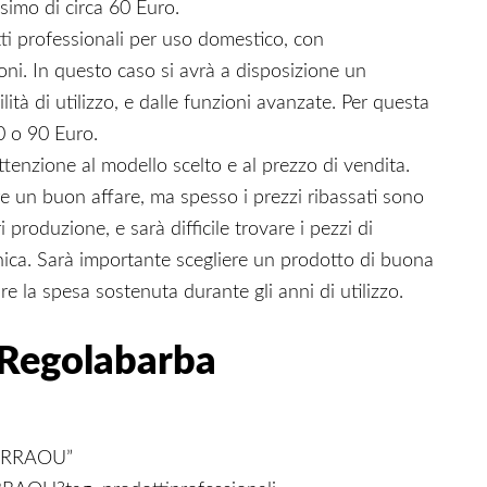
ssimo di circa 60 Euro.
ti professionali per uso domestico, con
saloni. In questo caso si avrà a disposizione un
tà di utilizzo, e dalle funzioni avanzate. Per questa
80 o 90 Euro.
tenzione al modello scelto e al prezzo di vendita.
un buon affare, ma spesso i prezzi ribassati sono
 produzione, e sarà difficile trovare i pezzi di
nica. Sarà importante scegliere un prodotto di buona
e la spesa sostenuta durante gli anni di utilizzo.
 Regolabarba
0LRRAOU”