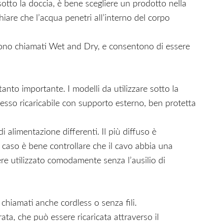
otto la doccia, è bene scegliere un prodotto nella
iare che l’acqua penetri all’interno del corpo
 sono chiamati Wet and Dry, e consentono di essere
ttanto importante. I modelli da utilizzare sotto la
sso ricaricabile con supporto esterno, ben protetta
i alimentazione differenti. Il più diffuso è
o caso è bene controllare che il cavo abbia una
re utilizzato comodamente senza l’ausilio di
 chiamati anche cordless o senza fili.
ta, che può essere ricaricata attraverso il