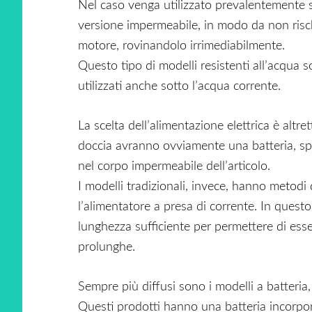
Nel caso venga utilizzato prevalentemente s
versione impermeabile, in modo da non risch
motore, rovinandolo irrimediabilmente.
Questo tipo di modelli resistenti all’acqua
utilizzati anche sotto l’acqua corrente.
La scelta dell’alimentazione elettrica è altre
doccia avranno ovviamente una batteria, spe
nel corpo impermeabile dell’articolo.
I modelli tradizionali, invece, hanno metodi d
l’alimentatore a presa di corrente. In quest
lunghezza sufficiente per permettere di esse
prolunghe.
Sempre più diffusi sono i modelli a batteria,
Questi prodotti hanno una batteria incorpora