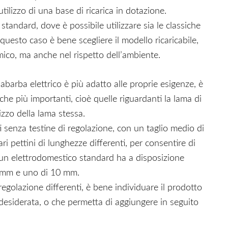
tilizzo di una base di ricarica in dotazione.
tandard, dove è possibile utilizzare sia le classiche
n questo caso è bene scegliere il modello ricaricabile,
co, ma anche nel rispetto dell’ambiente.
abarba elettrico è più adatto alle proprie esigenze, è
che più importanti, cioè quelle riguardanti la lama di
lizzo della lama stessa.
ti senza testine di regolazione, con un taglio medio di
 pettini di lunghezze differenti, per consentire di
e un elettrodomestico standard ha a disposizione
5 mm e uno di 10 mm.
 regolazione differenti, è bene individuare il prodotto
 desiderata, o che permetta di aggiungere in seguito