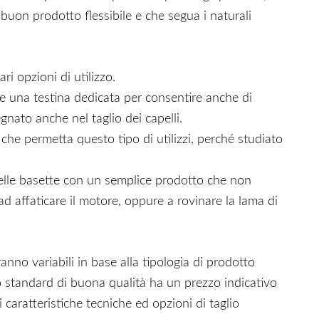
 buon prodotto flessibile e che segua i naturali
i opzioni di utilizzo.
e una testina dedicata per consentire anche di
nato anche nel taglio dei capelli.
he permetta questo tipo di utilizzi, perché studiato
delle basette con un semplice prodotto che non
 affaticare il motore, oppure a rovinare la lama di
nno variabili in base alla tipologia di prodotto
lo standard di buona qualità ha un prezzo indicativo
caratteristiche tecniche ed opzioni di taglio