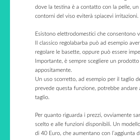
dove la testina è a contatto con la pelle, un
contorni del viso eviterà spiacevi irritazioni.
Esistono elettrodomestici che consentono var
Il classico regolabarba può ad esempio aver
regolare le basette, oppure può essere impeg
Importante, è sempre scegliere un prodotto c
appositamente.
Un uso scorretto, ad esempio per il taglio 
prevede questa funzione, potrebbe andare ad
taglio.
Per quanto riguarda i prezzi, ovviamente sara
scelto e alle funzioni disponibili. Un model
di 40 Euro, che aumentano con l’aggiunta di 