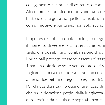
collegamento alla presa di corrente, o con l’u
Alcuni modelli possiedono un vano batterie s
batterie usa e getta sia quelle ricaricabili. I
con un notevole vantaggio non solo economi
Dopo avere stabilito quale tipologia di regol
il momento di vedere le caratteristiche tecni
taglio e la possibilità di combinazione di uti
I principali prodotti possono essere utilizza
1 mm. In dotazione sono sempre presenti vari
tagliare alla misura desiderata. Solitament
almeno due pettini di regolazione, uno di 
Per chi desidera tagli precisi o lunghezze di
che ha in dotazione pettini dalla lunghezza
altre testine, da acquistare separatamente.